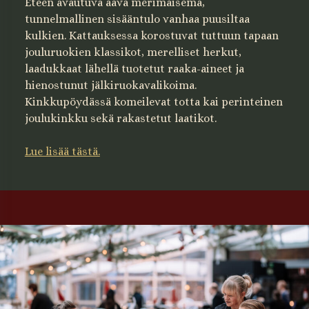
Eteen avautuva aava merimaisema,
tunnelmallinen sisääntulo vanhaa puusiltaa
kulkien. Kattauksessa korostuvat tuttuun tapaan
jouluruokien klassikot, merelliset herkut,
laadukkaat lähellä tuotetut raaka-aineet ja
hienostunut jälkiruokavalikoima.
Kinkkupöydässä komeilevat totta kai perinteinen
joulukinkku sekä rakastetut laatikot.
Lue lisää tästä.