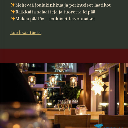
Mehevää joulukinkkua ja perinteiset laatikot
Raikkaita salaatteja ja tuoretta leipää
Makea päätös – jouluiset leivonnaiset
Lue lisää tästä.