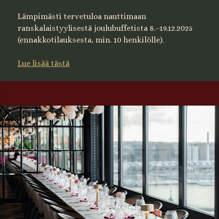
Lämpimästi tervetuloa nauttimaan
ranskalaistyylisestä joulubuffetista 8.–19.12.2025
(ennakkotilauksesta, min. 10 henkilölle).
Lue lisää tästä