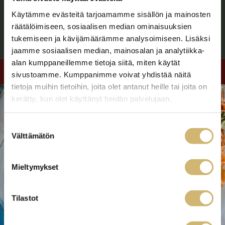
ja vesien antimia.
Käytämme evästeitä tarjoamamme sisällön ja mainosten
räätälöimiseen, sosiaalisen median ominaisuuksien
Lue lisää tästä.
tukemiseen ja kävijämäärämme analysoimiseen. Lisäksi
jaamme sosiaalisen median, mainosalan ja analytiikka-
alan kumppaneillemme tietoja siitä, miten käytät
sivustoamme. Kumppanimme voivat yhdistää näitä
tietoja muihin tietoihin, joita olet antanut heille tai joita on
kerätty, kun olet käyttänyt heidän palvelujaan.
Suostumuksen
Välttämätön
valinta
Mieltymykset
Tilastot