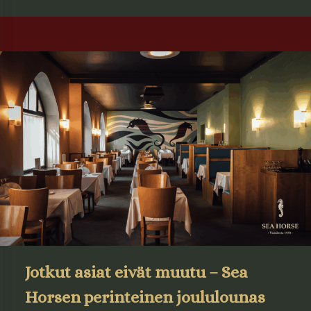
Jotkut asiat eivät muutu – Sea
Ho
rsen perinteinen joululounas