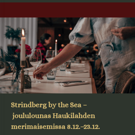
Strindberg by the Sea –
joululounas Haukilahden
merimaisemissa
8.12.–23.12.