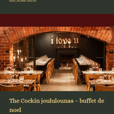
The Cockin joululounas – buffet de
noel