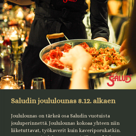
Saludin joululounas 8.12. alkaen
Joululounas on tärkeä osa Saludin vuotuista
jouluperinnettä. Joululounas kokoaa yhteen niin
liiketuttavat, työkaverit kuin kaveriporukatkin.