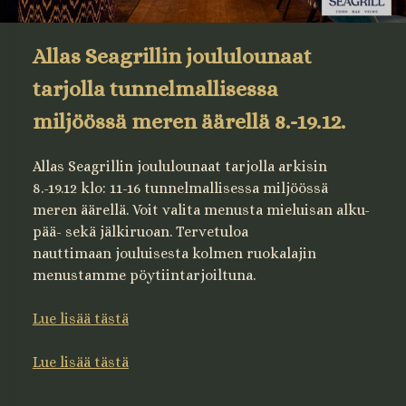
Allas Seagrillin joululounaat
tarjolla tunnelmallisessa
miljöössä meren äärellä
8.-19.12.
Allas Seagrillin joululounaat tarjolla arkisin
8.-19.12 klo: 11-16 tunnelmallisessa miljöössä
meren äärellä. Voit valita menusta mieluisan alku-
pää- sekä jälkiruoan. Tervetuloa
nauttimaan jouluisesta kolmen ruokalajin
menustamme pöytiintarjoiltuna.
Lue lisää tästä
Lue lisää tästä