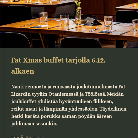
Fat Xmas buffet tarjolla 6.12.
alkaen
Nauti rennosta ja runsaasta joulutunnelmasta Fat
Lizardin tyyliin Otaniemessä ja Töölössä. Meidän
joulubuffet yhdistää hyväntuulisen fiiliksen,
reilut maut ja lämpimän yhdessäolon. Täydellinen
hetki kerätä porukka saman pöydän ääreen
juhlimaan sesonkia.
Lue lisää tästä