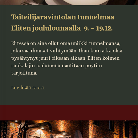
Taiteilijaravintolan tunnelmaa
Eliten joululounaalla 9. – 19.12.
Elitessä on aina ollut oma uniikki tunnelmansa,
joka saa ihmiset viihtymään. Ihan kuin aika olisi
pysähtynyt juuri oikeaan aikaan. Eliten kolmen
ruokalajin joulumenu nautitaan pöytiin
tarjoiltuna.
Lue lisää tästä.