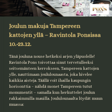
Joulun makuja Tampereen
kattojen yllä – Ravintola Ponsissa
10.-23.12.
Tänä jouluna nouse hetkeksi arjen yläpuolelle!
Ravintola Pons toivottaa sinut tervetulleeksi
seitsemänteen kerrokseen, Tampereen kattojen
ylle, nauttimaan joululounaasta, joka hivelee
kaikkia aisteja. Täällä voit ihailla kaupungin
horisonttia – nähdä monet Tampereen tutut
monumentit – samalla kun herkuttelet joulun
rakkaimmilla mauilla. Joululounaalta löydät muun
muassa: